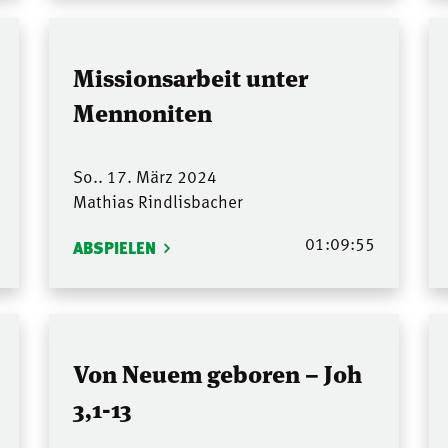
Missionsarbeit unter
Mennoniten
So.. 17. März 2024
Mathias Rindlisbacher
01:09:55
ABSPIELEN
Von Neuem geboren – Joh
3,1-13