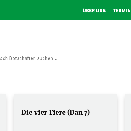
ÜBER UNS
TERMIN
Die vier Tiere (Dan 7)