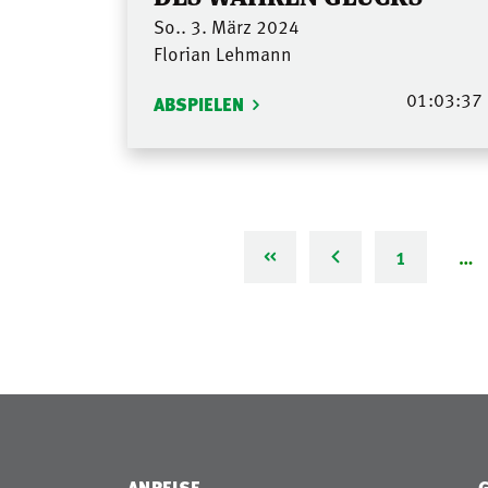
So.. 3. März 2024
Florian Lehmann
01:03:37
ABSPIELEN
1
…
ANREISE