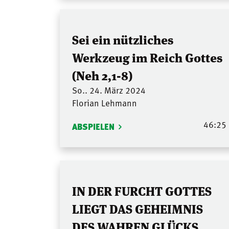
Sei ein nützliches
Werkzeug im Reich Gottes
(Neh 2,1-8)
So.. 24. März 2024
Florian Lehmann
46:25
ABSPIELEN
IN DER FURCHT GOTTES
LIEGT DAS GEHEIMNIS
DES WAHREN GLÜCKS