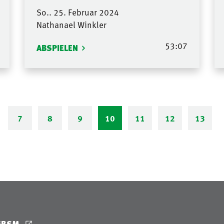
So.. 25. Februar 2024
Nathanael Winkler
53:07
ABSPIELEN
7
8
9
10
11
12
13
GBSM