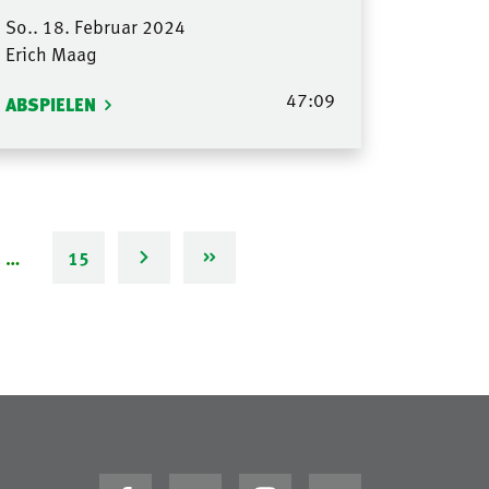
So.. 18. Februar 2024
Erich Maag
47:09
ABSPIELEN
…
15