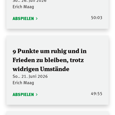
So.. 26. Juli 2026
Erich Maag
50:03
ABSPIELEN
9 Punkte um ruhig und in
Frieden zu bleiben, trotz
widrigen Umstände
So.. 21. Juni 2026
Erich Maag
49:55
ABSPIELEN