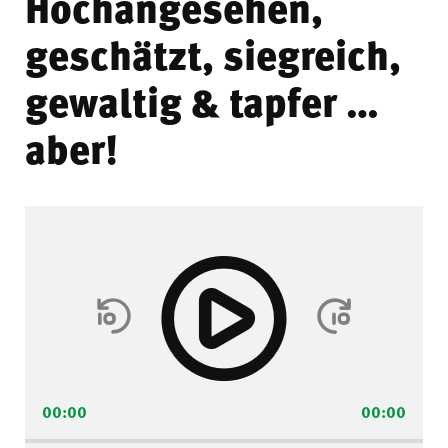
Hochangesehen,
geschätzt, siegreich,
gewaltig & tapfer …
aber!
Audio-
Player
00:00
00:00