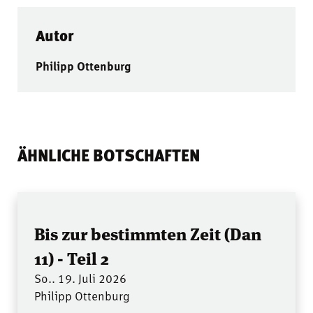
Autor
Philipp Ottenburg
ÄHNLICHE BOTSCHAFTEN
Bis zur bestimmten Zeit (Dan
11) - Teil 2
So.. 19. Juli 2026
Philipp Ottenburg