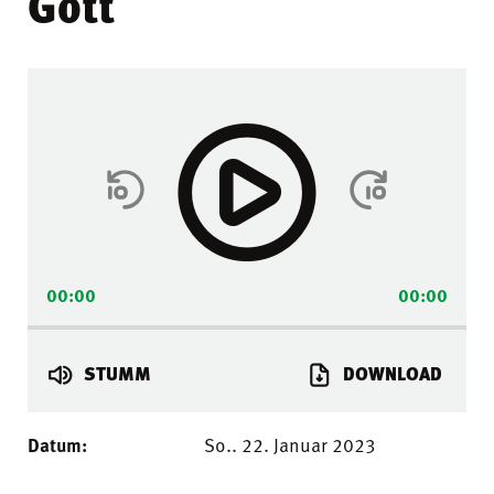
Gott
Audio-
Player
00:00
00:00
STUMM
DOWNLOAD
Datum:
So.. 22. Januar 2023