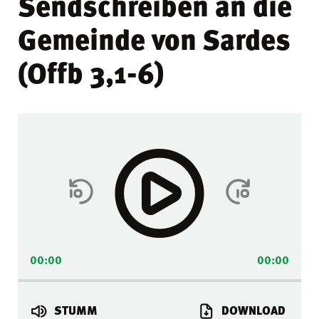
Sendschreiben an die
Gemeinde von Sardes
(Offb 3,1-6)
Audio-
Player
00:00
00:00
STUMM
DOWNLOAD