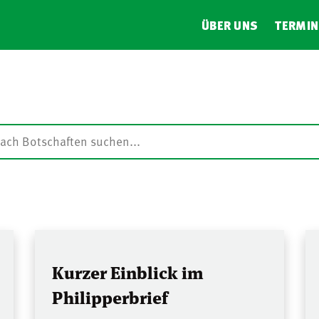
ÜBER UNS
TERMIN
Kurzer Einblick im
Philipperbrief