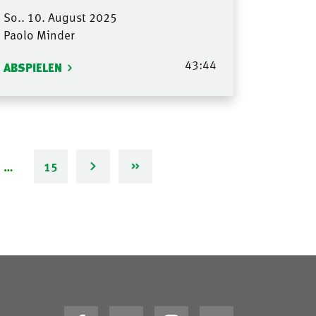
So.. 10. August 2025
Paolo Minder
43:44
ABSPIELEN
…
15