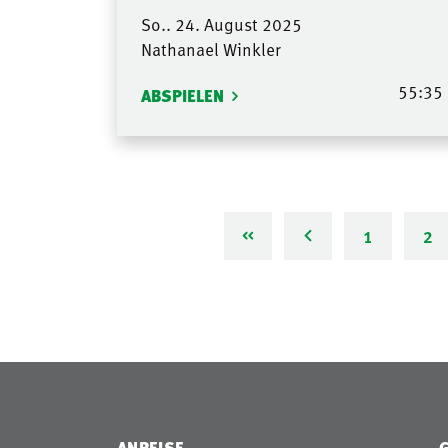
So.. 24. August 2025
Nathanael Winkler
55:35
ABSPIELEN
1
2
ANREISE