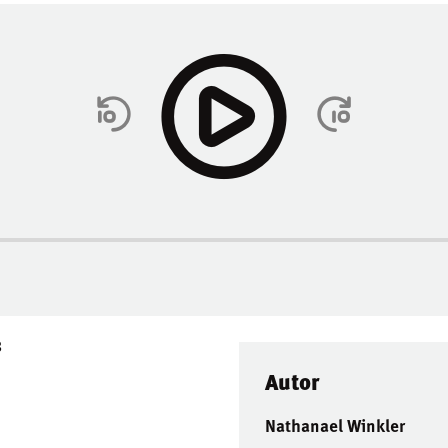
3
Autor
Nathanael Winkler