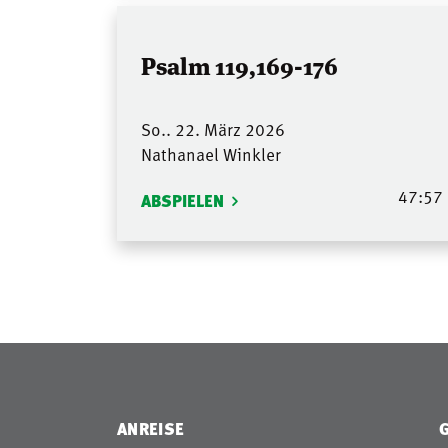
Psalm 119,169-176
So.. 22. März 2026
Nathanael Winkler
47:57
ABSPIELEN
ANREISE