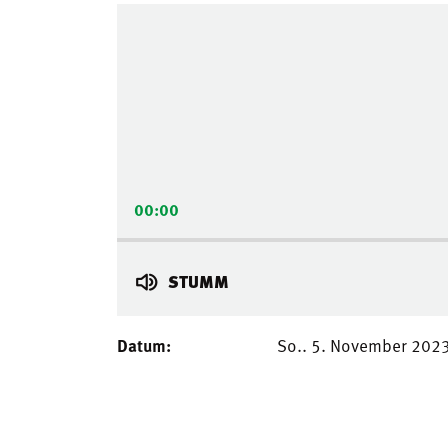
Audio-
Player
00:00
STUMM
Datum:
So.. 5. November 202