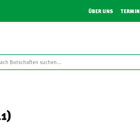
ÜBER UNS
TERMIN
)
1)