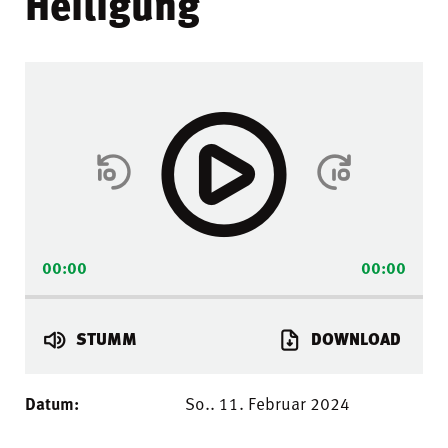
Heiligung
Audio-
Player
00:00
00:00
STUMM
DOWNLOAD
Datum:
So.. 11. Februar 2024