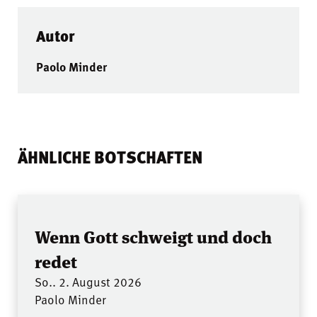
Autor
Paolo Minder
ÄHNLICHE BOTSCHAFTEN
Wenn Gott schweigt und doch
redet
So.. 2. August 2026
Paolo Minder