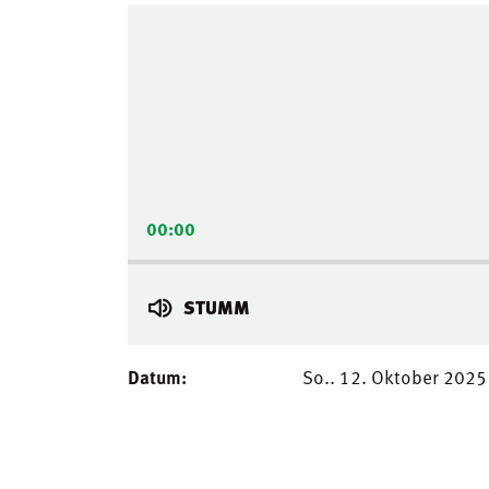
Audio-
Player
00:00
STUMM
Datum:
So.. 12. Oktober 2025