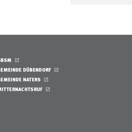
GBSM
GEMEINDE DÜBENDORF
GEMEINDE NATERS
MITTERNACHTSRUF