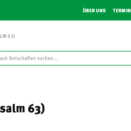
ÜBER UNS
TERMIN
LM 63)
Psalm 63)