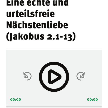
Eine echte und
urteilsfreie
Nächstenliebe
(Jakobus 2.1-13)
Audio-
Player
00:00
00:00