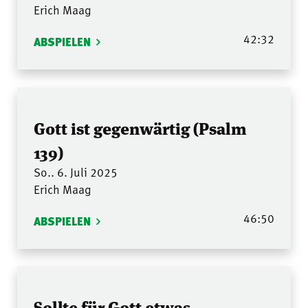
Erich Maag
42:32
ABSPIELEN
Gott ist gegenwärtig (Psalm
139)
So.. 6. Juli 2025
Erich Maag
46:50
ABSPIELEN
Sollte für Gott etwas