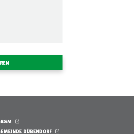
EREN
GBSM
GEMEINDE DÜBENDORF