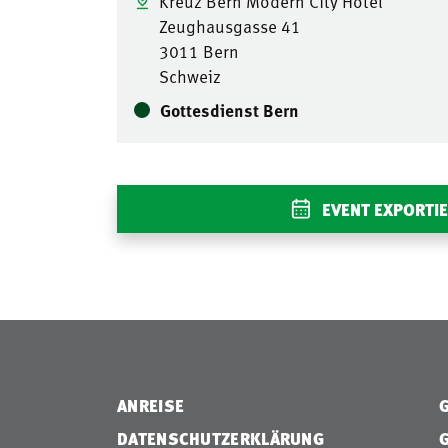
Kreuz Bern Modern City Hotel
Zeughausgasse 41
3011 Bern
Schweiz
Gottesdienst Bern
EVENT EXPORTI
ANREISE
DATENSCHUTZERKLÄRUNG